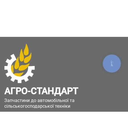
КНОПКА
ЗВ'ЯЗКУ
АГРО-СТАНДАРТ
Запчастини до автомобільної та
сільськогосподарської техніки
49051, Україна, м.Дніпро, вул. Дніпросталівська
(Вінокурова), 11