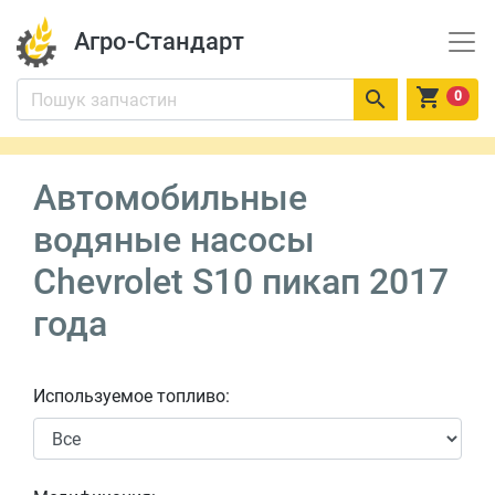
Агро-Стандарт


0
Автомобильные
водяные насосы
Chevrolet S10 пикап 2017
года
Используемое топливо: