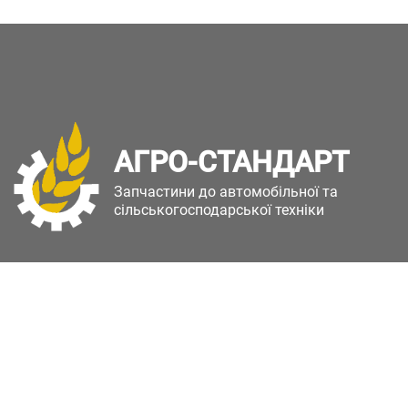
АГРО-СТАНДАРТ
Запчастини до автомобільної та
сільськогосподарської техніки
Copyright © Агро-Стандарт. Всі права захищені.