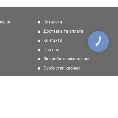
івська
Каталоги
(current)
Доставка та оплата
Контакти
КНОПКА
ЗВ'ЯЗКУ
Про нас
Як зробити замовлення
Особистий кабінет