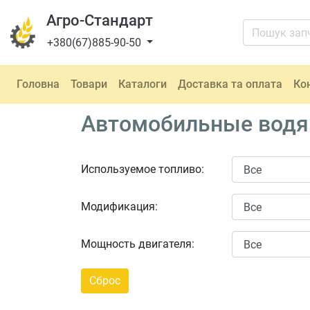
Агро-Стандарт
+380(67)885-90-50
Головна
Товари
Каталоги
Доставка та оплата
Ко
Автомобильные водяны
Используемое топливо:
Модификация:
Мощность двигателя: