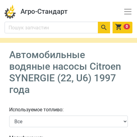
Агро-Стандарт


0
Автомобильные
водяные насосы Citroen
SYNERGIE (22, U6) 1997
года
Используемое топливо: