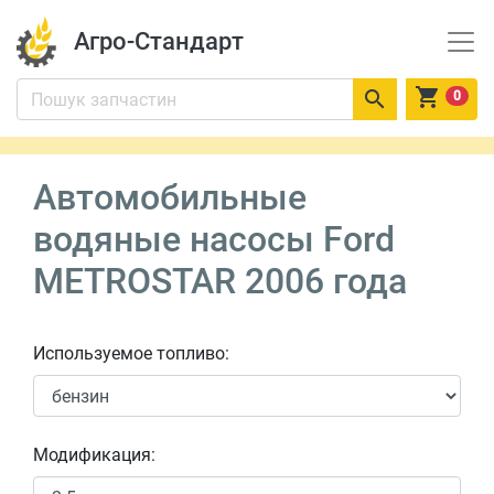
Агро-Стандарт


0
Автомобильные
водяные насосы Ford
METROSTAR 2006 года
Используемое топливо:
Модификация: