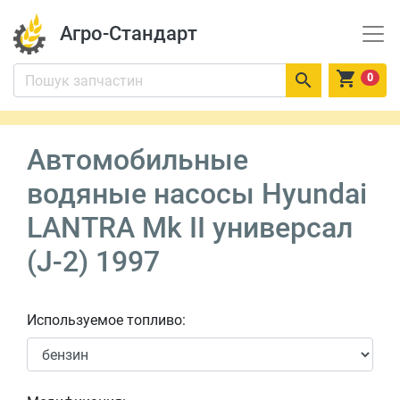
Агро-Стандарт


0
Автомобильные
водяные насосы Hyundai
LANTRA Mk II универсал
(J-2) 1997
Используемое топливо: