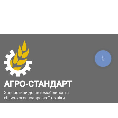
КНОПКА
ЗВ'ЯЗКУ
АГРО-СТАНДАРТ
Запчастини до автомобільної та
сільськогосподарської техніки
49051, Україна, м.Дніпро, вул. Дніпросталівська
(Вінокурова), 11