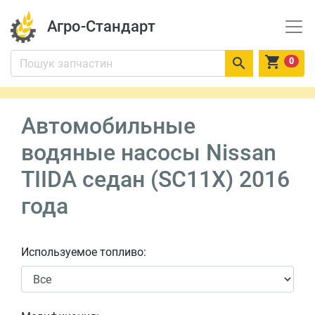
Агро-Стандарт


0
Автомобильные
водяные насосы Nissan
TIIDA седан (SC11X) 2016
года
Используемое топливо: