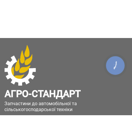
КНОПКА
ЗВ'ЯЗКУ
АГРО-СТАНДАРТ
Запчастини до автомобільної та
сільськогосподарської техніки
49051, Україна, м.Дніпро, вул. Дніпросталівська
(Вінокурова), 11