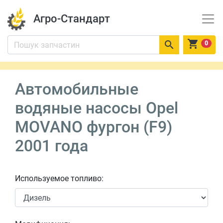
Агро-Стандарт


0
Автомобильные
водяные насосы Opel
MOVANO фургон (F9)
2001 года
Используемое топливо: