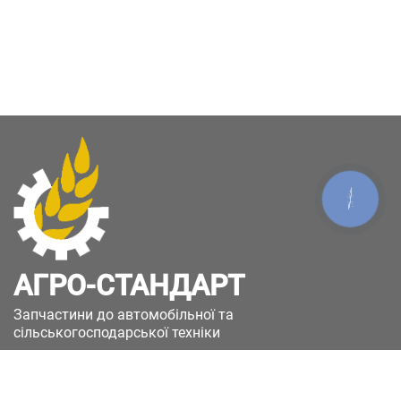
КНОПКА
ЗВ'ЯЗКУ
АГРО-СТАНДАРТ
Запчастини до автомобільної та
сільськогосподарської техніки
49051, Україна, м.Дніпро, вул. Дніпросталівська
(Вінокурова), 11