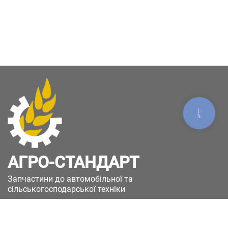
КНОПКА
ЗВ'ЯЗКУ
АГРО-СТАНДАРТ
Запчастини до автомобільної та
сільськогосподарської техніки
49051, Україна, м.Дніпро, вул. Дніпросталівська
(Вінокурова), 11