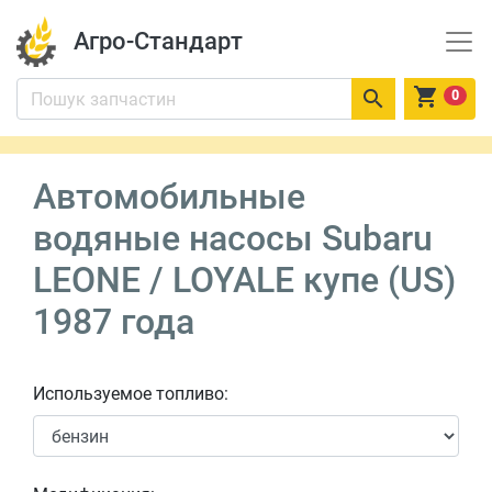
Агро-Стандарт


0
Автомобильные
водяные насосы Subaru
LEONE / LOYALE купе (US)
1987 года
Используемое топливо: