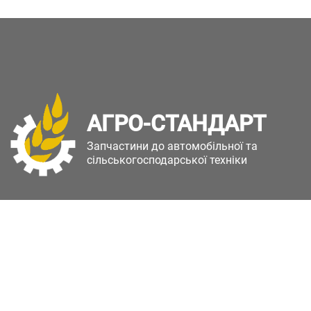
АГРО-СТАНДАРТ
Запчастини до автомобільної та
сільськогосподарської техніки
Copyright © Агро-Стандарт. Всі права захищені.