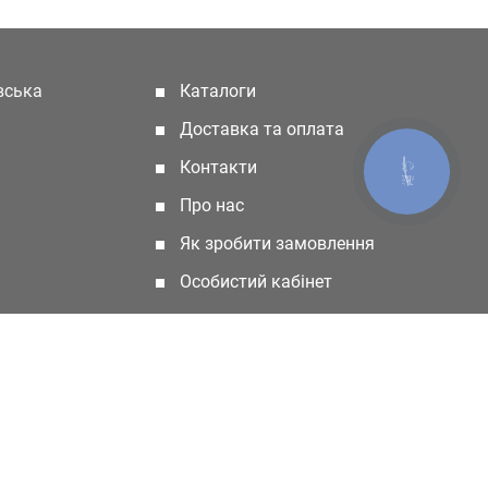
івська
Каталоги
(current)
Доставка та оплата
Контакти
КНОПКА
ЗВ'ЯЗКУ
Про нас
Як зробити замовлення
Особистий кабінет