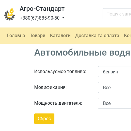
Агро-Стандарт
+380(67)885-90-50
Головна
Товари
Каталоги
Доставка та оплата
Ко
Автомобильные водяны
Используемое топливо:
Модификация:
Мощность двигателя: