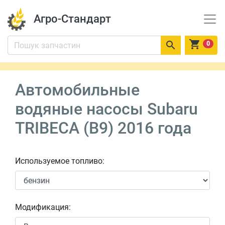
Агро-Стандарт


0
Автомобильные
водяные насосы Subaru
TRIBECA (B9) 2016 года
Используемое топливо:
Модификация: