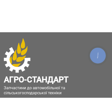
КНОПКА
ЗВ'ЯЗКУ
АГРО-СТАНДАРТ
Запчастини до автомобільної та
сільськогосподарської техніки
49051, Україна, м.Дніпро, вул. Дніпросталівська
(Вінокурова), 11