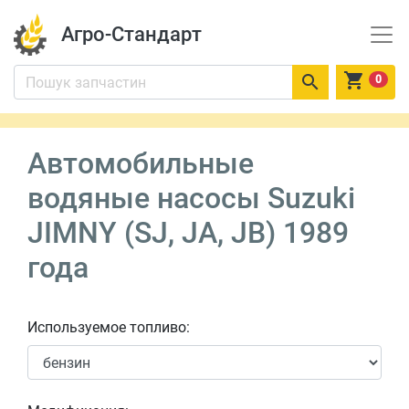
Агро-Стандарт


0
Автомобильные
водяные насосы Suzuki
JIMNY (SJ, JA, JB) 1989
года
Используемое топливо: