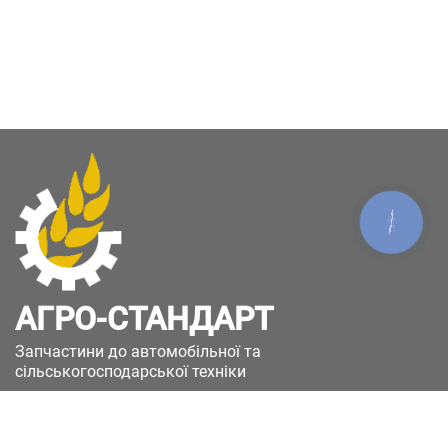
КНОПКА
ЗВ'ЯЗКУ
АГРО-СТАНДАРТ
Запчастини до автомобільної та
сільськогосподарської техніки
49051, Україна, м.Дніпро, вул. Дніпросталівська
(Вінокурова), 11