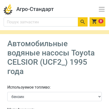
Агро-Стандарт


0
Автомобильные
водяные насосы Toyota
CELSIOR (UCF2_) 1995
года
Используемое топливо: