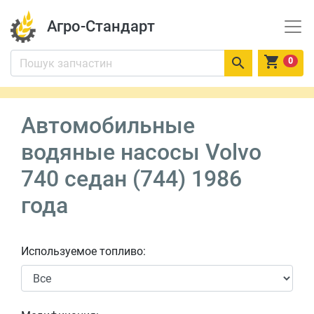
Агро-Стандарт


0
Автомобильные
водяные насосы Volvo
740 седан (744) 1986
года
Используемое топливо: