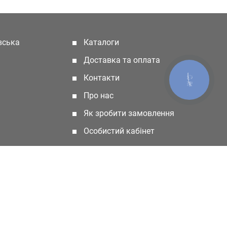
івська
Каталоги
(current)
Доставка та оплата
Контакти
КНОПКА
ЗВ'ЯЗКУ
Про нас
Як зробити замовлення
Особистий кабінет