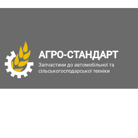
АГРО-СТАНДАРТ
Запчастини до автомобільної та
сільськогосподарської техніки
Copyright © Агро-Стандарт. Всі права захищені.