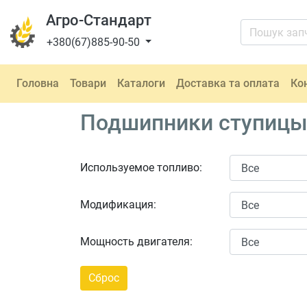
Агро-Стандарт
+380(67)885-90-50
Головна
Товари
Каталоги
Доставка та оплата
Ко
Подшипники ступицы A
Используемое топливо:
Модификация:
Мощность двигателя: