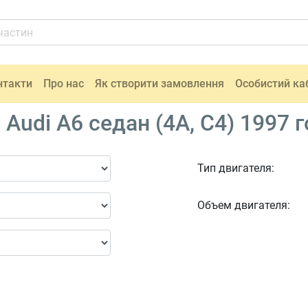
нтакти
Про нас
Як створити замовлення
Особистий ка
udi A6 седан (4A, C4) 1997 г
Тип двигателя:
Объем двигателя: