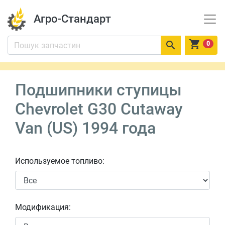
Агро-Стандарт


0
Подшипники ступицы
Chevrolet G30 Cutaway
Van (US) 1994 года
Используемое топливо:
Модификация: