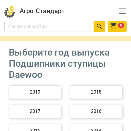
Агро-Стандарт


0
Выберите год выпуска
Подшипники ступицы
Daewoo
2019
2018
2017
2016
2015
2014