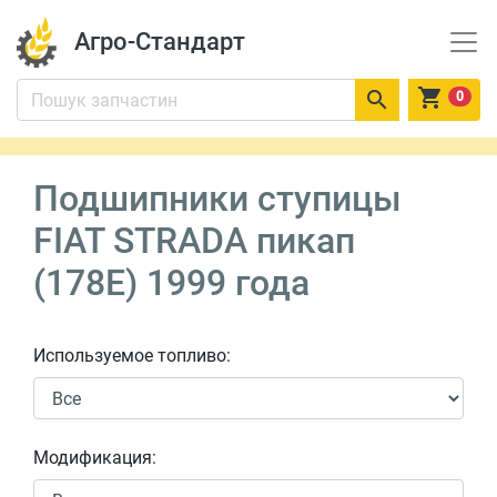
Агро-Стандарт


0
Подшипники ступицы
FIAT STRADA пикап
(178E) 1999 года
Используемое топливо:
Модификация: