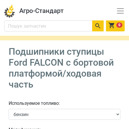
Агро-Стандарт


0
Подшипники ступицы
Ford FALCON c бортовой
платформой/ходовая
часть
Используемое топливо: