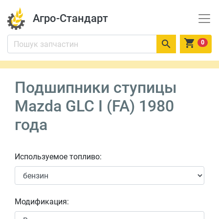
Агро-Стандарт


0
Подшипники ступицы
Mazda GLC I (FA) 1980
года
Используемое топливо:
Модификация: