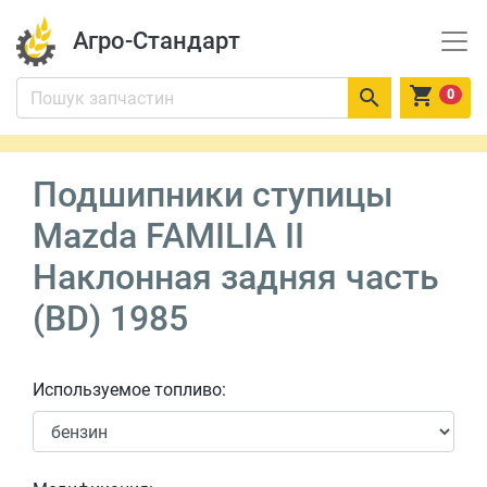
Агро-Стандарт


0
Подшипники ступицы
Mazda FAMILIA II
Наклонная задняя часть
(BD) 1985
Используемое топливо: