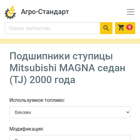
Агро-Стандарт


0
Подшипники ступицы
Mitsubishi MAGNA седан
(TJ) 2000 года
Используемое топливо:
Модификация: