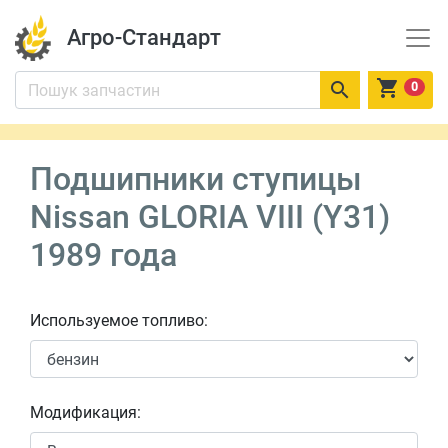
Агро-Стандарт


0
Подшипники ступицы
Nissan GLORIA VIII (Y31)
1989 года
Используемое топливо:
Модификация: