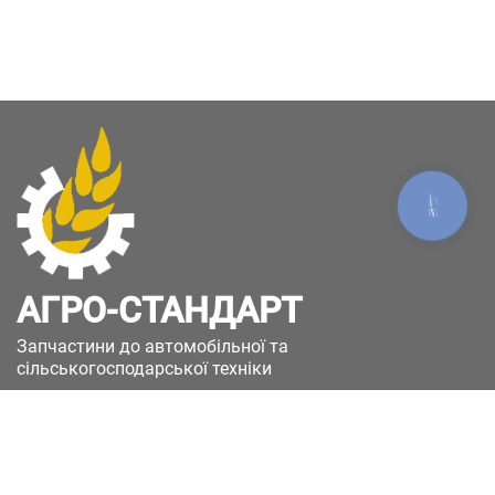
КНОПКА
ЗВ'ЯЗКУ
АГРО-СТАНДАРТ
Запчастини до автомобільної та
сільськогосподарської техніки
49051, Україна, м.Дніпро, вул. Дніпросталівська
(Вінокурова), 11
+380(67)885-90-50
+380(50)658-85-90