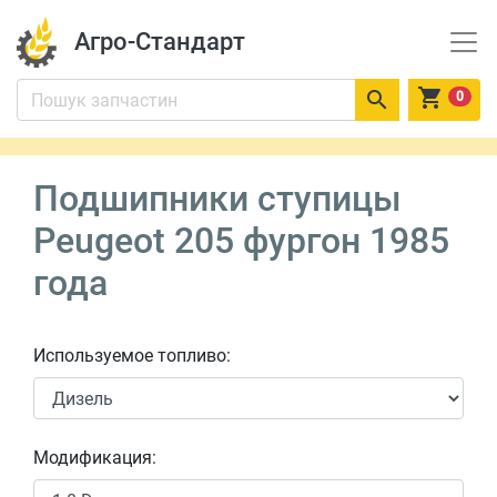
Агро-Стандарт


0
Подшипники ступицы
Peugeot 205 фургон 1985
года
Используемое топливо:
Модификация: