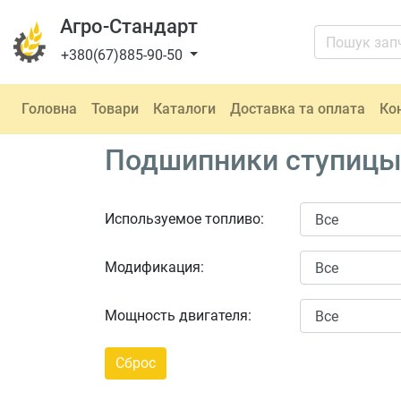
Агро-Стандарт
+380(67)885-90-50
Головна
Товари
Каталоги
Доставка та оплата
Ко
Подшипники ступицы 
Используемое топливо:
Модификация:
Мощность двигателя: