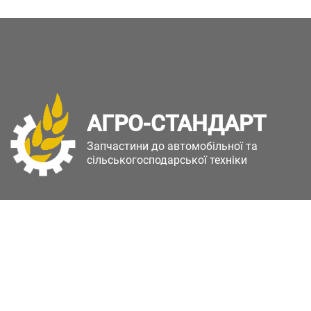
АГРО-СТАНДАРТ
Запчастини до автомобільної та
сільськогосподарської техніки
Copyright © Агро-Стандарт. Всі права захищені.