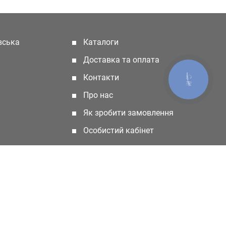
івська
Каталоги
(current)
Доставка та оплата
Контакти
КНОПКА
ЗВ'ЯЗКУ
Про нас
Як зробити замовлення
Особистий кабінет