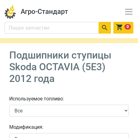
Агро-Стандарт


0
Подшипники ступицы
Skoda OCTAVIA (5E3)
2012 года
Используемое топливо:
Модификация: