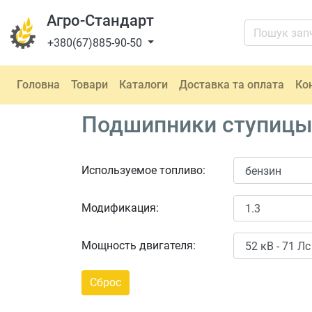
Агро-Стандарт
+380(67)885-90-50
Головна
Товари
Каталоги
Доставка та оплата
Ко
Подшипники ступицы S
Используемое топливо:
Модификация:
Мощность двигателя: