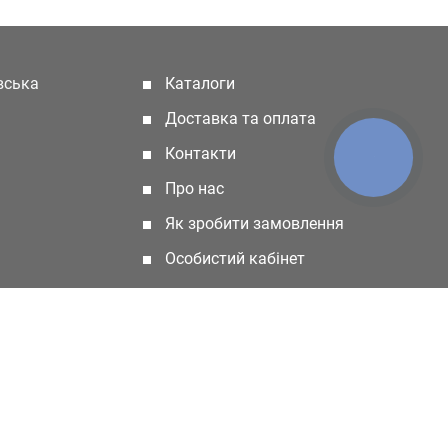
івська
Каталоги
(current)
Доставка та оплата
Контакти
КНОПКА
ЗВ'ЯЗКУ
Про нас
Як зробити замовлення
Особистий кабінет