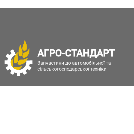
АГРО-СТАНДАРТ
Запчастини до автомобільної та
сільськогосподарської техніки
Copyright © Агро-Стандарт. Всі права захищені.