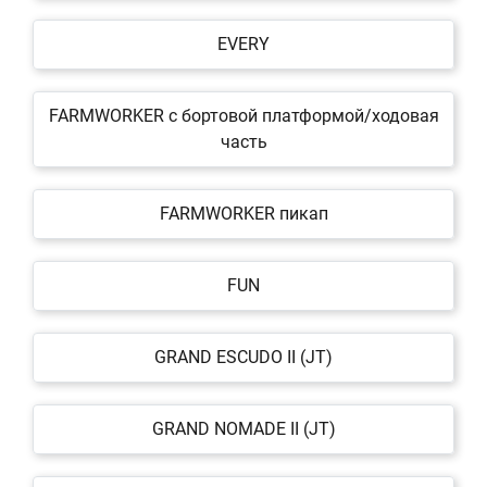
EVERY
FARMWORKER c бортовой платформой/ходовая
часть
FARMWORKER пикап
FUN
GRAND ESCUDO II (JT)
GRAND NOMADE II (JT)