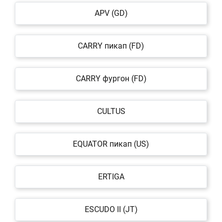
APV (GD)
CARRY пикап (FD)
CARRY фургон (FD)
CULTUS
EQUATOR пикап (US)
ERTIGA
ESCUDO II (JT)