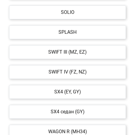
SOLIO
SPLASH
SWIFT III (MZ, EZ)
SWIFT IV (FZ, NZ)
SX4 (EY, GY)
SX4 седан (GY)
WAGON R (MH34)