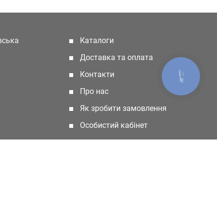
івська
Каталоги
(current)
Доставка та оплата
Контакти
КНОПКА
ЗВ'ЯЗКУ
Про нас
Як зробити замовлення
Особистий кабінет