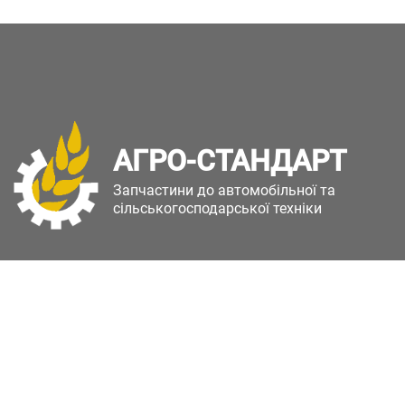
АГРО-СТАНДАРТ
Запчастини до автомобільної та
сільськогосподарської техніки
Copyright © Агро-Стандарт. Всі права захищені.