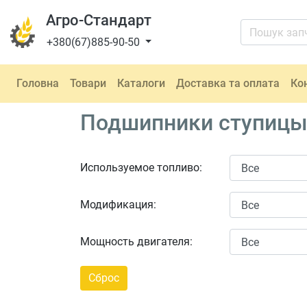
Агро-Стандарт
+380(67)885-90-50
Головна
Товари
Каталоги
Доставка та оплата
Ко
Подшипники ступицы T
Используемое топливо:
Модификация:
Мощность двигателя: