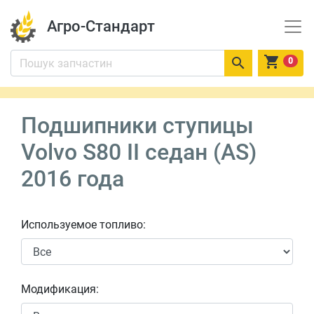
Агро-Стандарт


0
Подшипники ступицы
Volvo S80 II седан (AS)
2016 года
Используемое топливо:
Модификация: