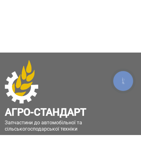
КНОПКА
ЗВ'ЯЗКУ
АГРО-СТАНДАРТ
Запчастини до автомобільної та
сільськогосподарської техніки
49051, Україна, м.Дніпро, вул. Дніпросталівська