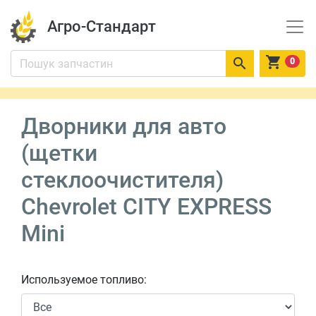
Агро-Стандарт


0
Дворники для авто
(щетки
стеклоочистителя)
Chevrolet CITY EXPRESS
Mini
Используемое топливо: