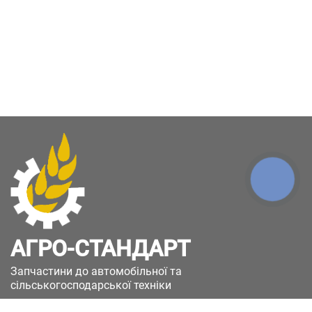
КНОПКА
ЗВ'ЯЗКУ
АГРО-СТАНДАРТ
Запчастини до автомобільної та
сільськогосподарської техніки
49051, Україна, м.Дніпро, вул. Дніпросталівська