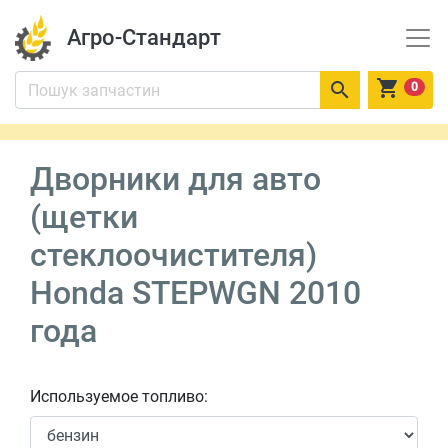
Агро-Стандарт


0
Дворники для авто
(щетки
стеклоочистителя)
Honda STEPWGN 2010
года
Используемое топливо: