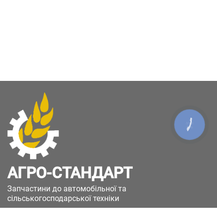
КНОПКА
ЗВ'ЯЗКУ
АГРО-СТАНДАРТ
Запчастини до автомобільної та
сільськогосподарської техніки
49051, Україна, м.Дніпро, вул. Дніпросталівська