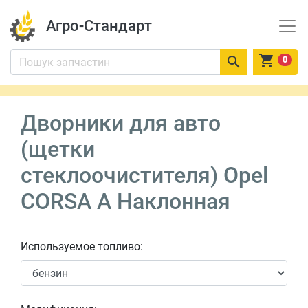
Агро-Стандарт


0
Дворники для авто
(щетки
стеклоочистителя) Opel
CORSA A Наклонная
Используемое топливо: