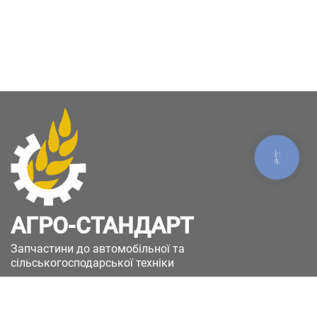
КНОПКА
ЗВ'ЯЗКУ
АГРО-СТАНДАРТ
Запчастини до автомобільної та
сільськогосподарської техніки
49051, Україна, м.Дніпро, вул. Дніпросталівська
(Вінокурова), 11