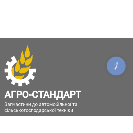
КНОПКА
ЗВ'ЯЗКУ
АГРО-СТАНДАРТ
Запчастини до автомобільної та
сільськогосподарської техніки
49051, Україна, м.Дніпро, вул. Дніпросталівська
(Вінокурова), 11