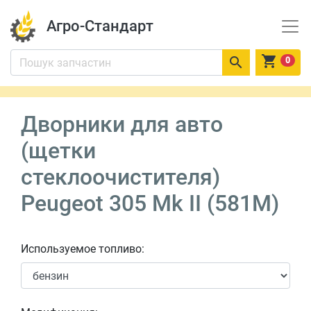
Агро-Стандарт


0
Дворники для авто
(щетки
стеклоочистителя)
Peugeot 305 Mk II (581M)
Используемое топливо: