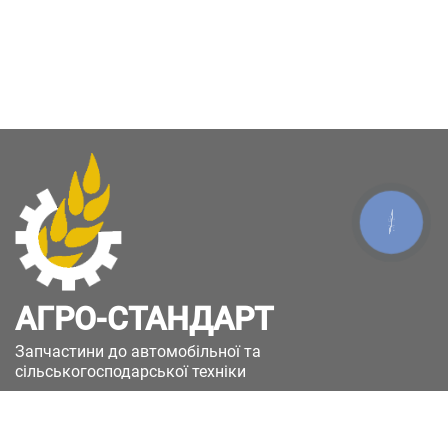
КНОПКА
ЗВ'ЯЗКУ
АГРО-СТАНДАРТ
Запчастини до автомобільної та
сільськогосподарської техніки
49051, Україна, м.Дніпро, вул. Дніпросталівська
(Вінокурова), 11