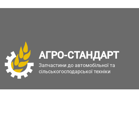
АГРО-СТАНДАРТ
Запчастини до автомобільної та
сільськогосподарської техніки
Copyright © Агро-Стандарт. Всі права захищені.