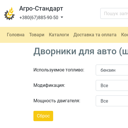
Агро-Стандарт
+380(67)885-90-50
Головна
Товари
Каталоги
Доставка та оплата
Ко
Дворники для авто (щ
Используемое топливо:
Модификация:
Мощность двигателя: