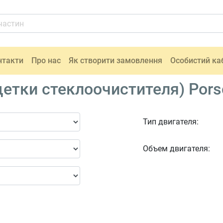
нтакти
Про нас
Як створити замовлення
Особистий ка
етки стеклоочистителя) Pors
Тип двигателя:
Объем двигателя: