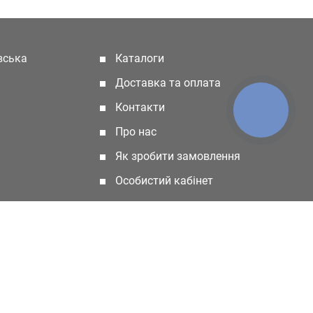
івська
Каталоги
(current)
Доставка та оплата
Контакти
КНОПКА
ЗВ'ЯЗКУ
Про нас
Як зробити замовлення
Особистий кабінет