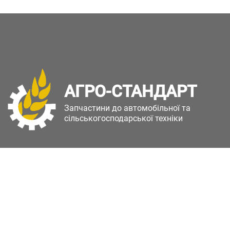
АГРО-СТАНДАРТ
Запчастини до автомобільної та
сільськогосподарської техніки
Copyright © Агро-Стандарт. Всі права захищені.