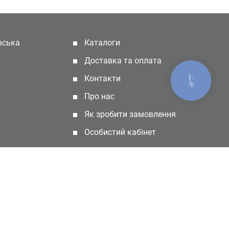
івська
Каталоги
(current)
Доставка та оплата
Контакти
КНОПКА
ЗВ'ЯЗКУ
Про нас
Як зробити замовлення
Особистий кабінет