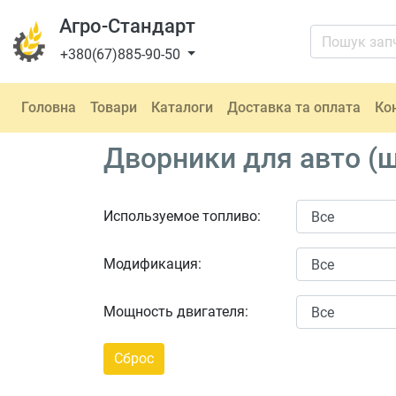
Агро-Стандарт
+380(67)885-90-50
Головна
Товари
Каталоги
Доставка та оплата
Ко
Дворники для авто (щ
Используемое топливо:
Модификация:
Мощность двигателя: