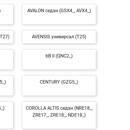
)
AVALON седан (GSX4_, AVX4_)
DT27)
AVENSIS универсал (T25)
bB II (QNC2_)
5_)
CENTURY (GZG5_)
_)
COROLLA ALTIS седан (NRE18_,
ZRE17_, ZRE18_, NDE18_)