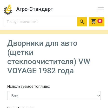
Агро-Стандарт


0
Дворники для авто
(щетки
стеклоочистителя) VW
VOYAGE 1982 года
Используемое топливо: