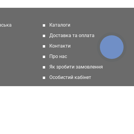
івська
Каталоги
(current)
Доставка та оплата
Контакти
КНОПКА
ЗВ'ЯЗКУ
Про нас
Як зробити замовлення
Особистий кабінет