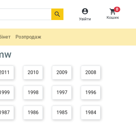
0



Кошик
Увійти
бінет
Розпродаж
Bmw
2011
2010
2009
2008
1999
1998
1997
1996
1987
1986
1985
1984