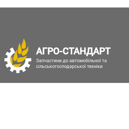
АГРО-СТАНДАРТ
Запчастини до автомобільної та
сільськогосподарської техніки
Copyright © Агро-Стандарт. Всі права захищені.