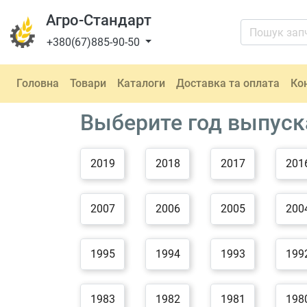
Агро-Стандарт
+380(67)885-90-50
Головна
Товари
Каталоги
Доставка та оплата
Ко
Выберите год выпус
2019
2018
2017
201
2007
2006
2005
200
1995
1994
1993
199
1983
1982
1981
198